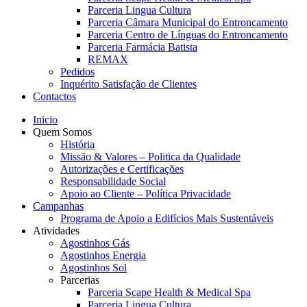
Parceria Lingua Cultura
Parceria Câmara Municipal do Entroncamento
Parceria Centro de Línguas do Entroncamento
Parceria Farmácia Batista
REMAX
Pedidos
Inquérito Satisfação de Clientes
Contactos
Inicio
Quem Somos
História
Missão & Valores – Politica da Qualidade
Autorizações e Certificações
Responsabilidade Social
Apoio ao Cliente – Política Privacidade
Campanhas
Programa de Apoio a Edifícios Mais Sustentáveis
Atividades
Agostinhos Gás
Agostinhos Energia
Agostinhos Sol
Parcerias
Parceria Scape Health & Medical Spa
Parceria Lingua Cultura