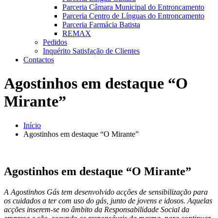
Parceria Câmara Municipal do Entroncamento
Parceria Centro de Línguas do Entroncamento
Parceria Farmácia Batista
REMAX
Pedidos
Inquérito Satisfação de Clientes
Contactos
Agostinhos em destaque “O
Mirante”
Início
Agostinhos em destaque “O Mirante”
Agostinhos em destaque “O Mirante”
A Agostinhos Gás tem desenvolvido acções de sensibilização para
os cuidados a ter com uso do gás, junto de jovens e idosos. Aquelas
acções inserem-se no âmbito da Responsabilidade Social da